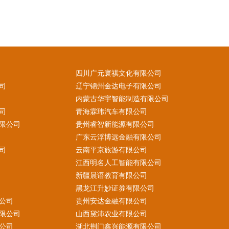
四川广元寰祺文化有限公司
司
辽宁锦州金达电子有限公司
内蒙古华宇智能制造有限公司
司
青海霖玮汽车有限公司
限公司
贵州睿智新能源有限公司
广东云浮博远金融有限公司
司
云南平京旅游有限公司
江西明名人工智能有限公司
新疆晨语教育有限公司
黑龙江升妙证券有限公司
公司
贵州安达金融有限公司
限公司
山西黛沛农业有限公司
公司
湖北荆门鑫兴能源有限公司